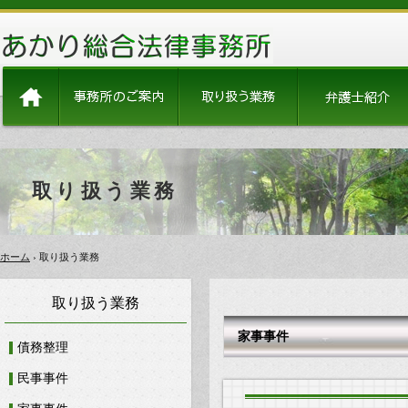
取り扱う業務
ホーム
› 取り扱う業務
取り扱う業務
家事事件
債務整理
民事事件